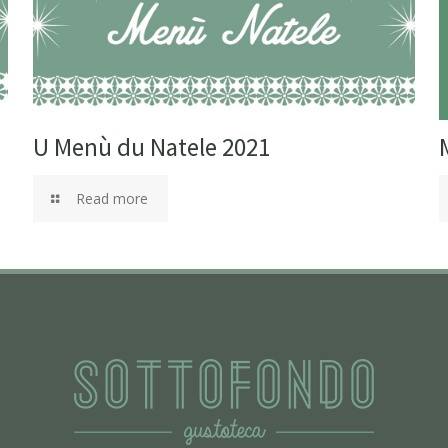
U Menù du Natele 2021
Read more