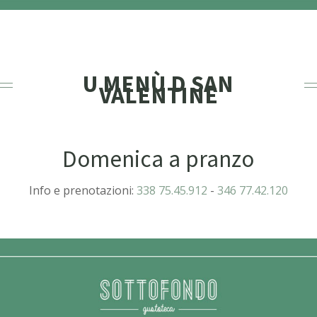
U MENÙ D SAN
VALENTINE
Domenica a pranzo
Info e prenotazioni:
338 75.45.912
-
346 77.42.120