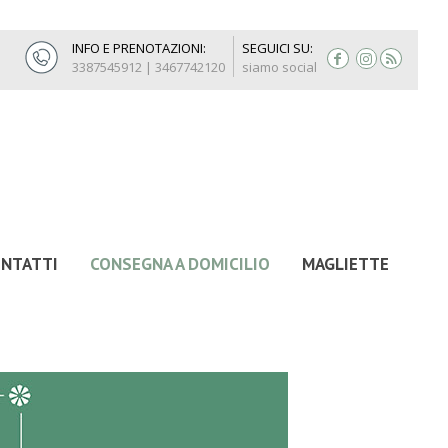
INFO E PRENOTAZIONI:
SEGUICI SU:
3387545912 | 3467742120
siamo social
NTATTI
CONSEGNA A DOMICILIO
MAGLIETTE