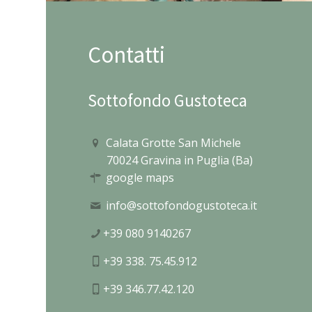
Contatti
Sottofondo Gustoteca
Calata Grotte San Michele
70024 Gravina in Puglia (Ba)
google maps
info@sottofondogustoteca.it
+39 080 9140267
+39 338. 75.45.912
+39 346.77.42.120