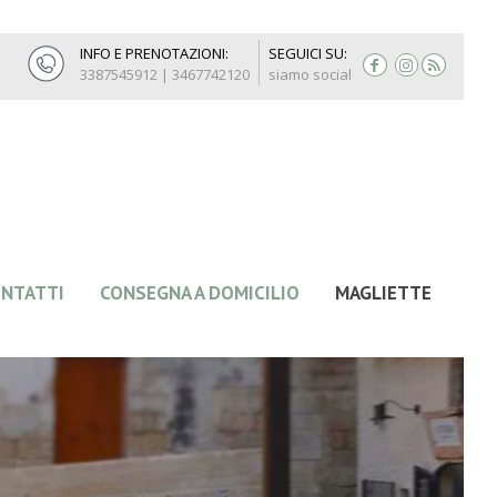
INFO E PRENOTAZIONI:
SEGUICI SU:
3387545912 | 3467742120
siamo social
NTATTI
CONSEGNA A DOMICILIO
MAGLIETTE